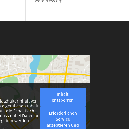
WordPress.org
Inhalt
entsperren
latzhalterinhalt von
 eigentlichen Inhalt
auf die Schaltfläche
Erforderlichen
, dass dabei Daten an
Service
gegeben werden.
akzeptieren und