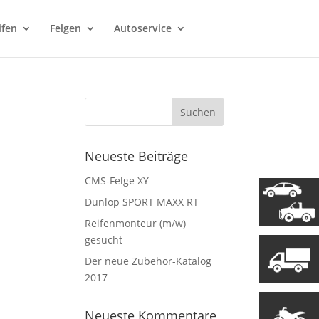
ifen
Felgen
Autoservice
Neueste Beiträge
CMS-Felge XY
Dunlop SPORT MAXX RT
Reifenmonteur (m/w)
gesucht
Der neue Zubehör-Katalog
2017
Neueste Kommentare