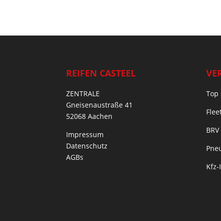
REIFEN CASTEEL
VE
ZENTRALE
Top 
Gneisenaustraße 41
Flee
52068 Aachen
BRV
Impressum
Datenschutz
Pneu
AGBs
Kfz-