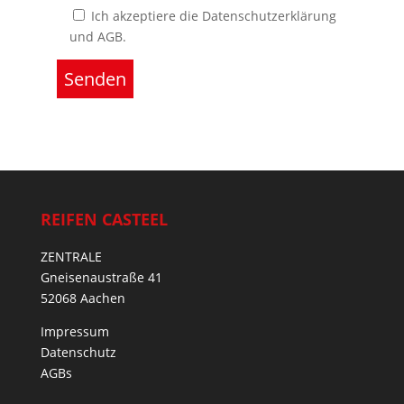
Ich akzeptiere die Datenschutzerklärung
und AGB.
REIFEN CASTEEL
ZENTRALE
Gneisenaustraße 41
52068 Aachen
Impressum
Datenschutz
AGBs