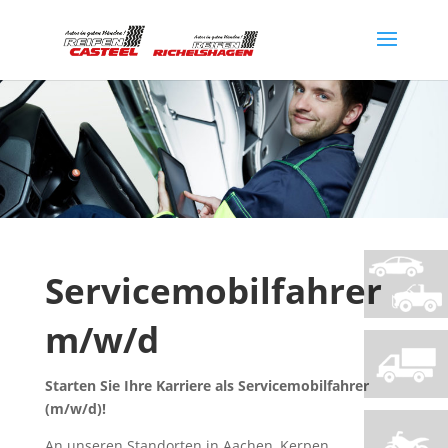
Servicemobilfahrer
m/w/d
Starten Sie Ihre Karriere als Servicemobilfahrer
(m/w/d)!
An unseren Standorten in Aachen, Kerpen,