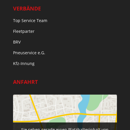
VERBÄNDE
Top Service Team
Fleetparter
BRV
Pneuservice e.G.
Kfz-Innung
ANFAHRT
Sie sehen gerade einen Platzhalterinhalt von