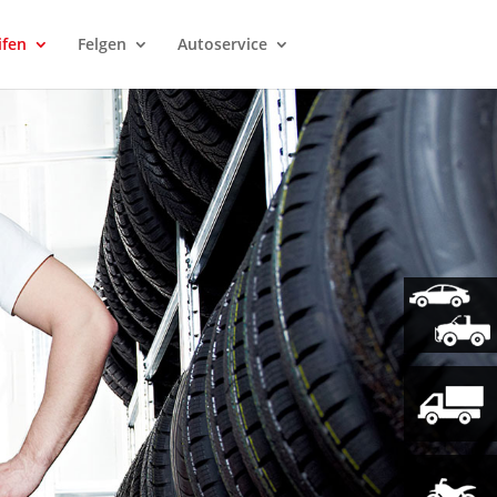
ifen
Felgen
Autoservice