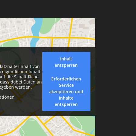
Inhalt
entsperren
latzhalterinhalt von
 eigentlichen Inhalt
auf die Schaltfläche
Erforderlichen
, dass dabei Daten an
Service
gegeben werden.
akzeptieren und
ationen
Inhalte
entsperren