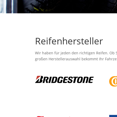
Reifenhersteller
Wir haben für jeden den richtigen Reifen. Ob 
großen Herstellerauswahl bekommt Ihr Fahrze