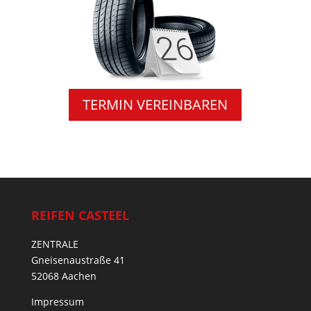
TERMIN VEREINBAREN
REIFEN CASTEEL
ZENTRALE
Gneisenaustraße 41
52068 Aachen
Impressum