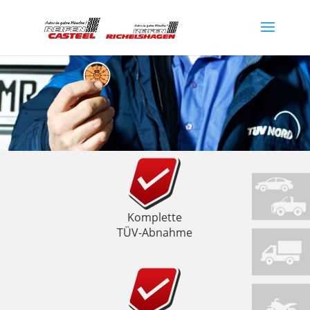
Komplette
TÜV-Abnahme