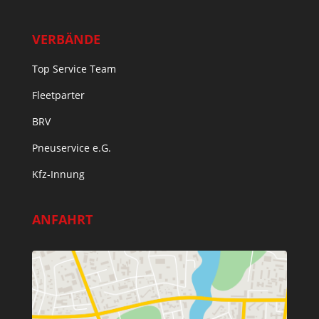
VERBÄNDE
Top Service Team
Fleetparter
BRV
Pneuservice e.G.
Kfz-Innung
ANFAHRT