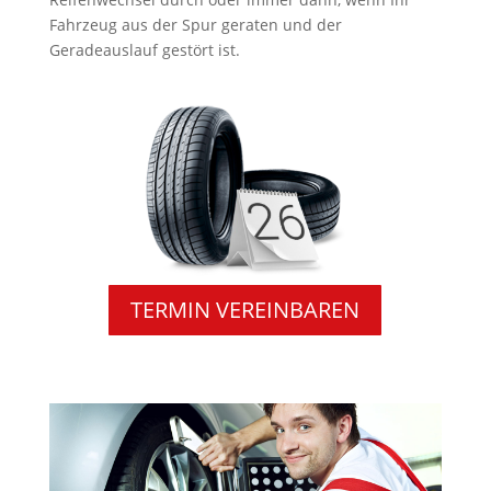
Fahrzeug aus der Spur geraten und der
Geradeauslauf gestört ist.
TERMIN VEREINBAREN