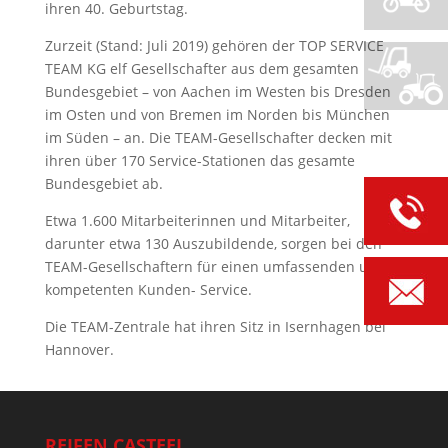
ihren 40. Geburtstag.
Zurzeit (Stand: Juli 2019) gehören der TOP SERVICE
TEAM KG elf Gesellschafter aus dem gesamten
Bundesgebiet – von Aachen im Westen bis Dresden
im Osten und von Bremen im Norden bis München
im Süden – an. Die TEAM-Gesellschafter decken mit
ihren über 170 Service-Stationen das gesamte
Bundesgebiet ab.
Etwa 1.600 Mitarbeiterinnen und Mitarbeiter,
darunter etwa 130 Auszubildende, sorgen bei den
TEAM-Gesellschaftern für einen umfassenden und
kompetenten Kunden- Service.
Die TEAM-Zentrale hat ihren Sitz in Isernhagen bei
Hannover.
REIFEN CASTEEL