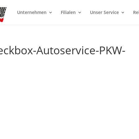
Unternehmen
Filialen
Unser Service
Re
heckbox-Autoservice-PKW-