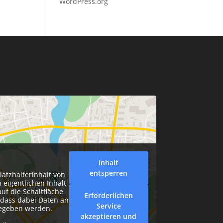
WordPress.org
Inhalt
entsperren
latzhalterinhalt von
 eigentlichen Inhalt
auf die Schaltfläche
Erforderlichen
, dass dabei Daten an
Service
gegeben werden.
akzeptieren und