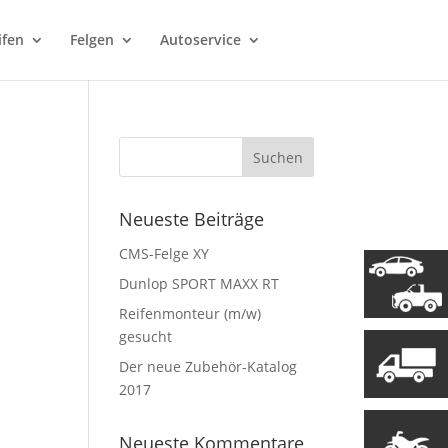
ifen
Felgen
Autoservice
Neueste Beiträge
CMS-Felge XY
Dunlop SPORT MAXX RT
Reifenmonteur (m/w)
gesucht
Der neue Zubehör-Katalog
2017
Neueste Kommentare