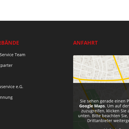
RBÄNDE
ANFAHRT
Service Team
tparter
service e.G.
Innung
Sie sehen gerade einen P
Google Maps
. Um auf den
zuzugreifen, klicken Sie 
unten. Bitte beachten Sie
Drittanbieter weiter