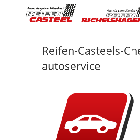
Reifen-Casteels-C
autoservice