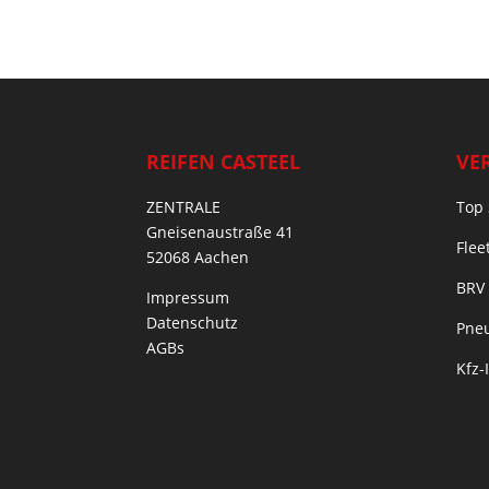
REIFEN CASTEEL
VE
ZENTRALE
Top 
Gneisenaustraße 41
Flee
52068 Aachen
BRV
Impressum
Datenschutz
Pneu
AGBs
Kfz-