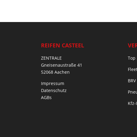
REIFEN CASTEEL
VE
ZENTRALE
Top 
Gneisenaustraße 41
Flee
52068 Aachen
BRV
Impressum
Datenschutz
Pneu
AGBs
Kfz-