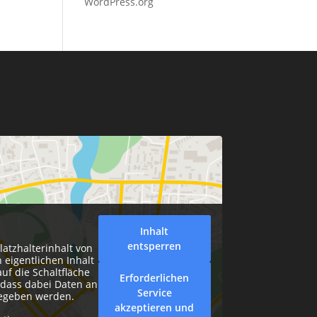
WordPress.org
Inhalt
entsperren
latzhalterinhalt von
 eigentlichen Inhalt
auf die Schaltfläche
Erforderlichen
, dass dabei Daten an
Service
gegeben werden.
akzeptieren und