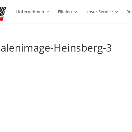
Unternehmen
Filialen
Unser Service
Re
llialenimage-Heinsberg-3