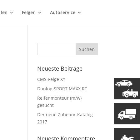
ifen
Felgen
Autoservice
Neueste Beiträge
CMS-Felge XY
Dunlop SPORT MAXX RT
Reifenmonteur (m/w)
gesucht
Der neue Zubehör-Katalog
2017
Neueste Kommentare