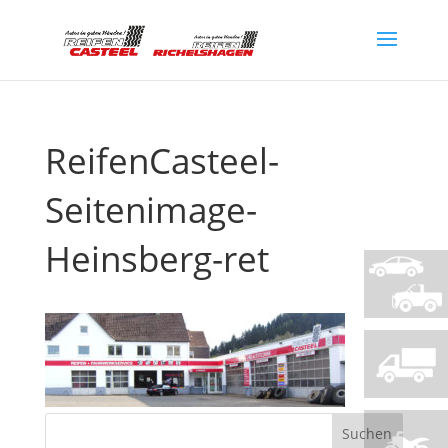
ReifenCasteel-
Seitenimage-
Heinsberg-ret