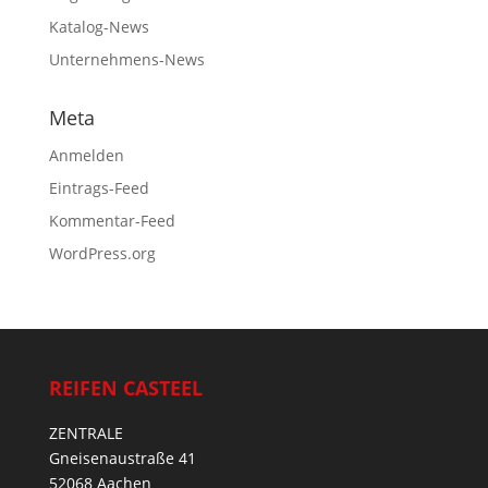
Katalog-News
Unternehmens-News
Meta
Anmelden
Eintrags-Feed
Kommentar-Feed
WordPress.org
REIFEN CASTEEL
ZENTRALE
Gneisenaustraße 41
52068 Aachen