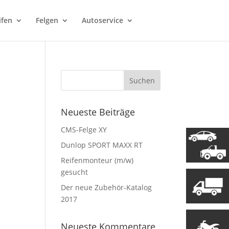
ifen
Felgen
Autoservice
Neueste Beiträge
CMS-Felge XY
Dunlop SPORT MAXX RT
Reifenmonteur (m/w)
gesucht
Der neue Zubehör-Katalog
2017
Neueste Kommentare