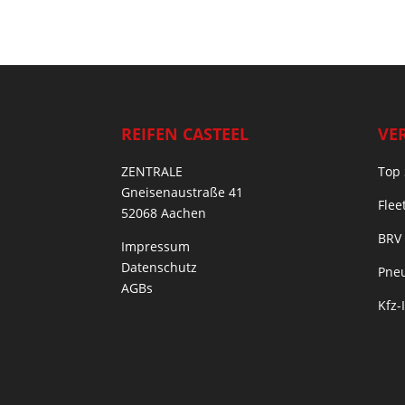
REIFEN CASTEEL
VE
ZENTRALE
Top 
Gneisenaustraße 41
Flee
52068 Aachen
BRV
Impressum
Datenschutz
Pneu
AGBs
Kfz-