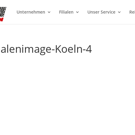
Unternehmen
Filialen
Unser Service
Re
lialenimage-Koeln-4