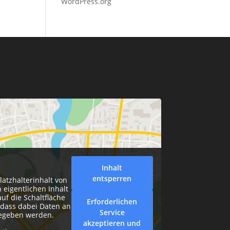
WordPress.org
Inhalt
entsperren
latzhalterinhalt von
 eigentlichen Inhalt
auf die Schaltfläche
Erforderlichen
, dass dabei Daten an
Service
gegeben werden.
akzeptieren und