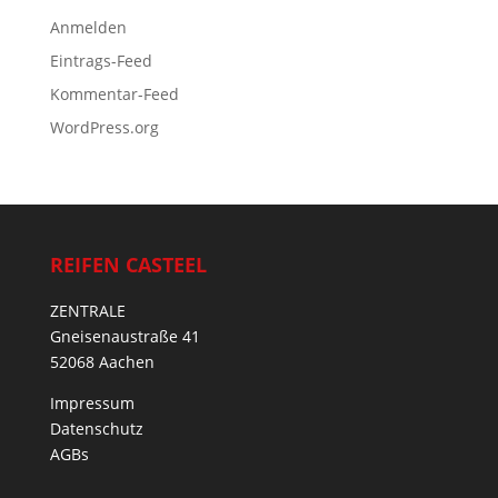
Anmelden
Eintrags-Feed
Kommentar-Feed
WordPress.org
REIFEN CASTEEL
ZENTRALE
Gneisenaustraße 41
52068 Aachen
Impressum
Datenschutz
AGBs