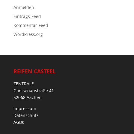
Anmelden
Eintrags-Feed
Kommentar-Feed
WordPress.org
REIFEN CASTEEL
ZENTRALE
Gneisenaustraße 41
52068 Aachen
Impressum
Datenschutz
AGBs