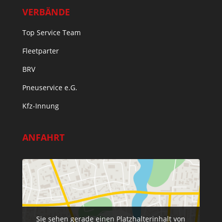
VERBÄNDE
Top Service Team
Fleetparter
BRV
Pneuservice e.G.
Kfz-Innung
ANFAHRT
Sie sehen gerade einen Platzhalterinhalt von