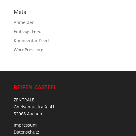
Meta
Anmelden
Eintrags-Feed
Kommentar-Feed
WordPress.org
REIFEN CASTEEL
ZENTRALE
Gneisenaustraße 41
52068 Aachen
Impressum
Datenschutz