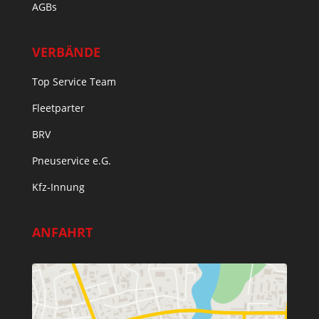
AGBs
VERBÄNDE
Top Service Team
Fleetparter
BRV
Pneuservice e.G.
Kfz-Innung
ANFAHRT