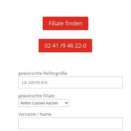
Filiale finden
02 41 /9 46 22-0
gewünschte Reifengröße
gewünschte Filiale
Vorname / Name