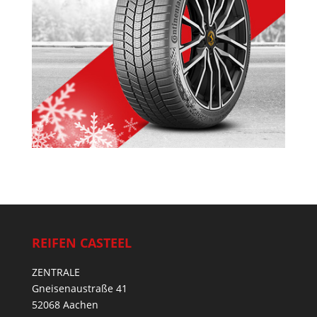
REIFEN CASTEEL
ZENTRALE
Gneisenaustraße 41
52068 Aachen