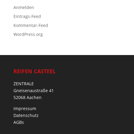
Anmelden
Eintrags-Feed
Kommentar-Feed
WordPress.org
REIFEN CASTEEL
ZENTRALE
Gneisenaustraße 41
52068 Aachen
Impressum
Datenschutz
AGBs