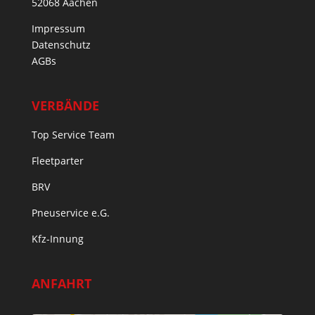
52068 Aachen
Impressum
Datenschutz
AGBs
VERBÄNDE
Top Service Team
Fleetparter
BRV
Pneuservice e.G.
Kfz-Innung
ANFAHRT