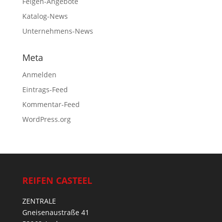
Felgen-Angebote
Katalog-News
Unternehmens-News
Meta
Anmelden
Eintrags-Feed
Kommentar-Feed
WordPress.org
REIFEN CASTEEL
ZENTRALE
Gneisenaustraße 41