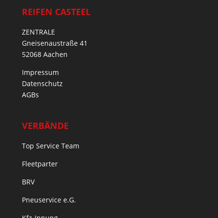
REIFEN CASTEEL
ZENTRALE
Gneisenaustraße 41
52068 Aachen
Impressum
Datenschutz
AGBs
VERBÄNDE
Top Service Team
Fleetparter
BRV
Pneuservice e.G.
Kfz-Innung