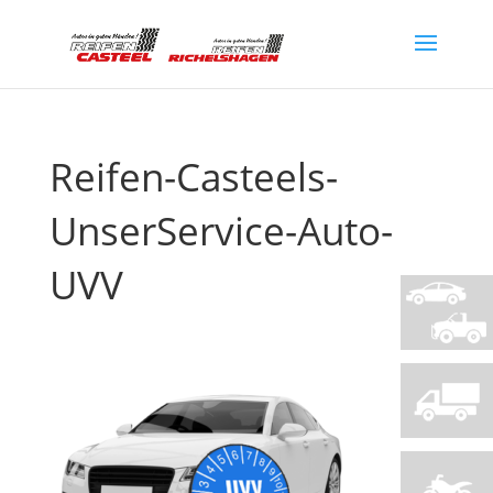
Reifen-Casteels-
UnserService-Auto-
UVV