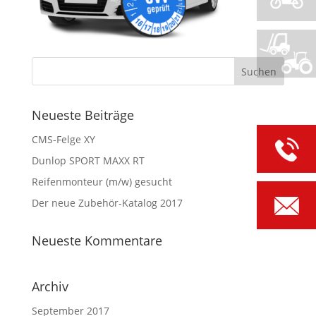
Neueste Beiträge
CMS-Felge XY
Dunlop SPORT MAXX RT
Reifenmonteur (m/w) gesucht
Der neue Zubehör-Katalog 2017
Neueste Kommentare
Archiv
September 2017