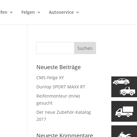
ifen
Felgen
Autoservice
Neueste Beiträge
CMS-Felge XY
Dunlop SPORT MAXX RT
Reifenmonteur (m/w)
gesucht
Der neue Zubehör-Katalog
2017
Neueste Kommentare