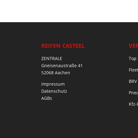
REIFEN CASTEEL
VE
ZENTRALE
Top 
Gneisenaustraße 41
Flee
52068 Aachen
BRV
Impressum
Datenschutz
Pneu
AGBs
Kfz-