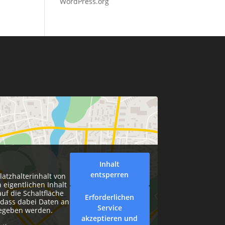
WordPress.org
Inhalt
entsperren
latzhalterinhalt von
 eigentlichen Inhalt
auf die Schaltfläche
Erforderlichen
, dass dabei Daten an
Service
gegeben werden.
akzeptieren und