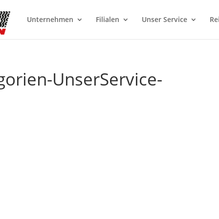
Unternehmen
Filialen
Unser Service
Re
gorien-UnserService-