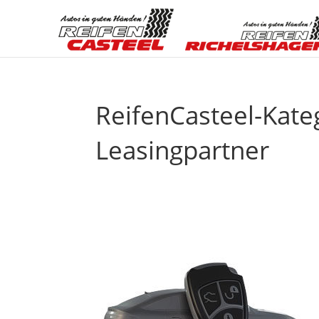
ReifenCasteel-Kate
Leasingpartner