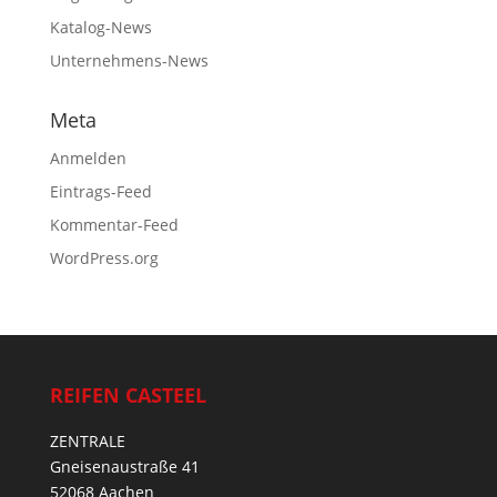
Katalog-News
Unternehmens-News
Meta
Anmelden
Eintrags-Feed
Kommentar-Feed
WordPress.org
REIFEN CASTEEL
ZENTRALE
Gneisenaustraße 41
52068 Aachen