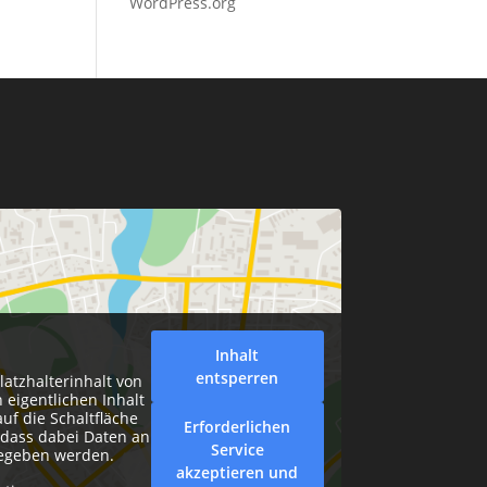
WordPress.org
Inhalt
entsperren
latzhalterinhalt von
 eigentlichen Inhalt
auf die Schaltfläche
Erforderlichen
, dass dabei Daten an
Service
gegeben werden.
akzeptieren und