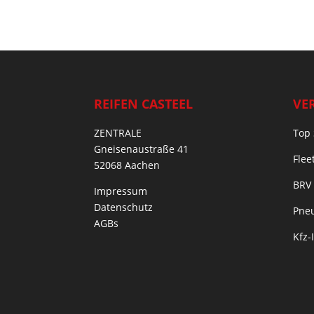
REIFEN CASTEEL
VE
ZENTRALE
Top 
Gneisenaustraße 41
Flee
52068 Aachen
BRV
Impressum
Datenschutz
Pneu
AGBs
Kfz-