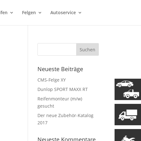
ifen
Felgen
Autoservice
Neueste Beiträge
CMS-Felge XY
Dunlop SPORT MAXX RT
Reifenmonteur (m/w)
gesucht
Der neue Zubehör-Katalog
2017
Neueste Kommentare