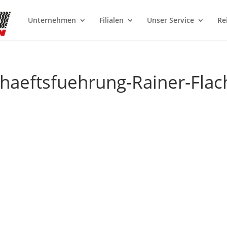
Unternehmen
Filialen
Unser Service
Re
haeftsfuehrung-Rainer-Flac