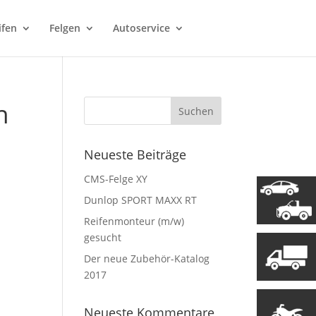
ifen
Felgen
Autoservice
h
Neueste Beiträge
CMS-Felge XY
Dunlop SPORT MAXX RT
Reifenmonteur (m/w)
gesucht
Der neue Zubehör-Katalog
2017
Neueste Kommentare