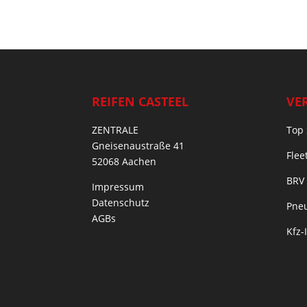
REIFEN CASTEEL
VE
ZENTRALE
Top 
Gneisenaustraße 41
Flee
52068 Aachen
BRV
Impressum
Datenschutz
Pneu
AGBs
Kfz-