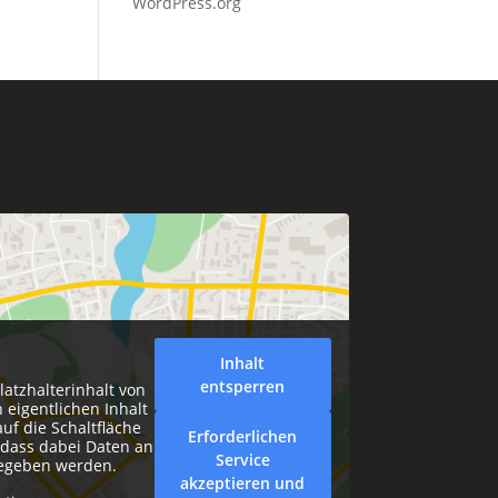
WordPress.org
Inhalt
entsperren
latzhalterinhalt von
 eigentlichen Inhalt
auf die Schaltfläche
Erforderlichen
, dass dabei Daten an
Service
gegeben werden.
akzeptieren und