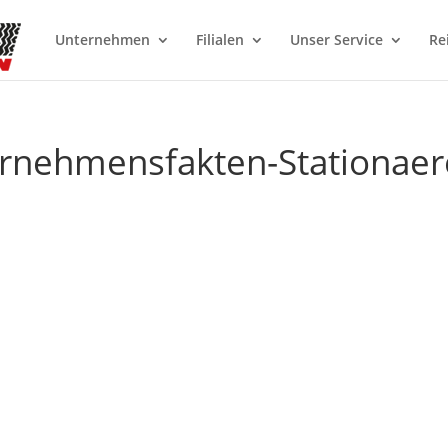
Unternehmen
Filialen
Unser Service
Re
ernehmensfakten-Stationaer