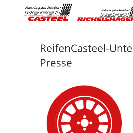
ReifenCasteel-Unt
Presse