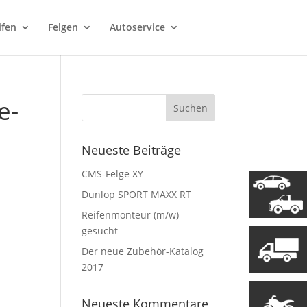
ifen
Felgen
Autoservice
e-
Neueste Beiträge
CMS-Felge XY
Dunlop SPORT MAXX RT
Reifenmonteur (m/w)
gesucht
Der neue Zubehör-Katalog
2017
Neueste Kommentare