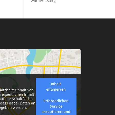
WordPress.org
Inhalt
entsperren
latzhalterinhalt von
 eigentlichen Inhalt
auf die Schaltfläche
Erforderlichen
, dass dabei Daten an
Service
gegeben werden.
akzeptieren und