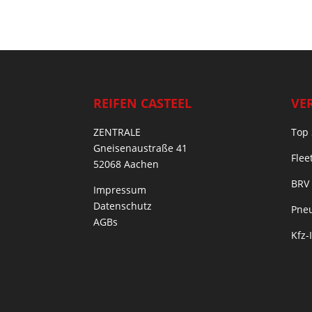
REIFEN CASTEEL
VE
ZENTRALE
Top 
Gneisenaustraße 41
Flee
52068 Aachen
BRV
Impressum
Datenschutz
Pneu
AGBs
Kfz-