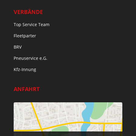
VERBÄNDE
Top Service Team
Fleetparter
BRV
Pneuservice e.G.
Kfz-Innung
ANFAHRT