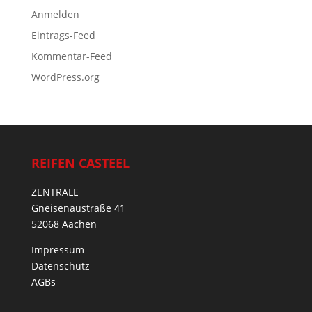
Anmelden
Eintrags-Feed
Kommentar-Feed
WordPress.org
REIFEN CASTEEL
ZENTRALE
Gneisenaustraße 41
52068 Aachen
Impressum
Datenschutz
AGBs